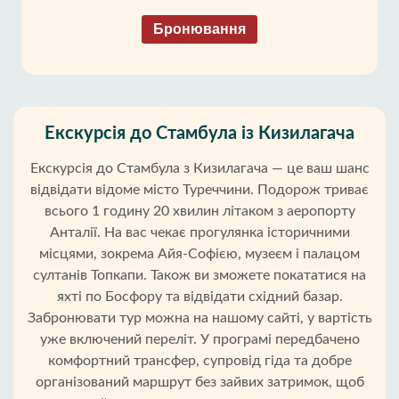
Бронювання
Екскурсія до Стамбула із Кизилагача
Екскурсія до Стамбула з Кизилагача — це ваш шанс
відвідати відоме місто Туреччини. Подорож триває
всього 1 годину 20 хвилин літаком з аеропорту
Анталії. На вас чекає прогулянка історичними
місцями, зокрема Айя-Софією, музеєм і палацом
султанів Топкапи. Також ви зможете покататися на
яхті по Босфору та відвідати східний базар.
Забронювати тур можна на нашому сайті, у вартість
уже включений переліт. У програмі передбачено
комфортний трансфер, супровід гіда та добре
організований маршрут без зайвих затримок, щоб