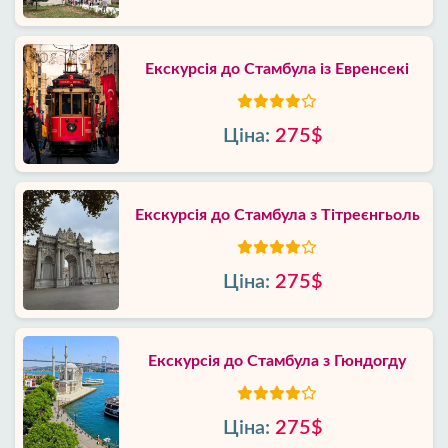
Екскурсія до Стамбула із Евренсекі
Ціна:
275$
Екскурсія до Стамбула з Тітреєнгьоль
Ціна:
275$
Екскурсія до Стамбула з Гюндогду
Ціна:
275$