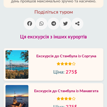
день пройшов максимально зручно та насичено.
Поділіться туром
Ця екскурсія з інших курортів
Екскурсія до Стамбула із Соргуна
Ціна:
275$
Екскурсія до Стамбула із Манавгата