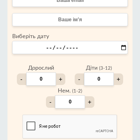
Виберіть дату
Дорослий
Діти
(3-12)
-
+
-
+
Нем.
(1-2)
-
+