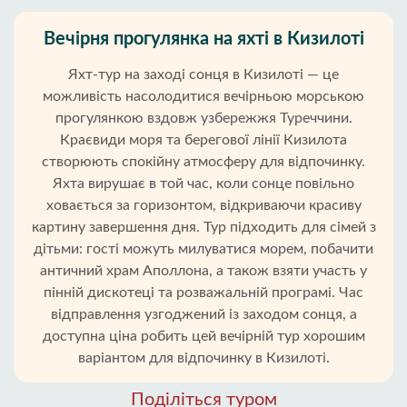
Вечірня прогулянка на яхті в Кизилоті
Яхт-тур на заході сонця в Кизилоті — це
можливість насолодитися вечірньою морською
прогулянкою вздовж узбережжя Туреччини.
Краєвиди моря та берегової лінії Кизилота
створюють спокійну атмосферу для відпочинку.
Яхта вирушає в той час, коли сонце повільно
ховається за горизонтом, відкриваючи красиву
картину завершення дня. Тур підходить для сімей з
дітьми: гості можуть милуватися морем, побачити
античний храм Аполлона, а також взяти участь у
пінній дискотеці та розважальній програмі. Час
відправлення узгоджений із заходом сонця, а
доступна ціна робить цей вечірній тур хорошим
варіантом для відпочинку в Кизилоті.
Поділіться туром