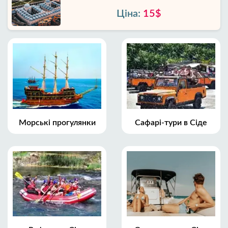
Ціна:
15$
Морські прогулянки
Сафарі-тури в Сіде