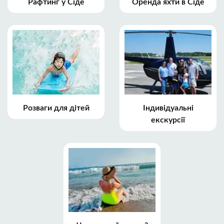
Рафтинг у Сіде
Оренда яхти в Сіде
Розваги для дітей
Індивідуальні
екскурсії