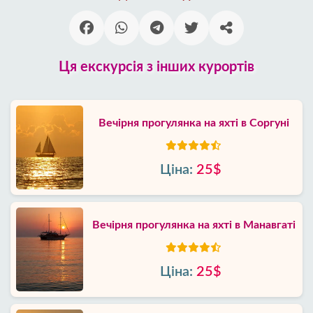
Ця екскурсія з інших курортів
Вечірня прогулянка на яхті в Соргуні
Ціна:
25$
Вечірня прогулянка на яхті в Манавгаті
Ціна:
25$