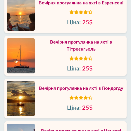
Вечірня прогулянка на яхті в Евренсекі
Ціна:
25$
Вечірня прогулянка на яхті в
Тітреєнгьоль
Ціна:
25$
Вечірня прогулянка на яхті в Гюндогду
Ціна:
25$