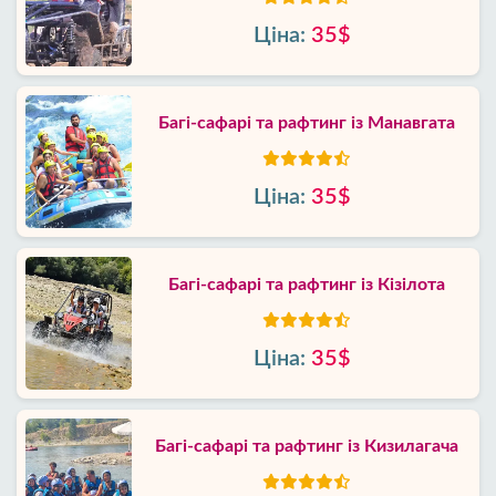
Ціна:
35$
Багі-сафарі та рафтинг із Манавгата
Ціна:
35$
Багі-сафарі та рафтинг із Кізілота
Ціна:
35$
Багі-сафарі та рафтинг із Кизилагача