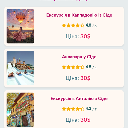
Екскурсія в Каппадокію із Сіде
4.8
/ 6
Ціна:
30$
Аквапарк у Сіде
4.8
/ 4
Ціна:
30$
Екскурсія в Анталію з Сіде
4.3
/ 7
Ціна:
30$