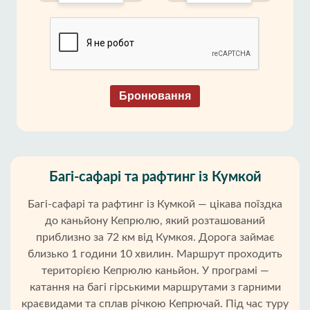
Бронювання
Багі-сафарі та рафтинг із Кумкой
Багі-сафарі та рафтинг із Кумкой — цікава поїздка
до каньйону Кепрюлю, який розташований
приблизно за 72 км від Кумкоя. Дорога займає
близько 1 години 10 хвилин. Маршрут проходить
територією Кепрюлю каньйон. У програмі —
катання на багі гірськими маршрутами з гарними
краєвидами та сплав річкою Кепрючай. Під час туру