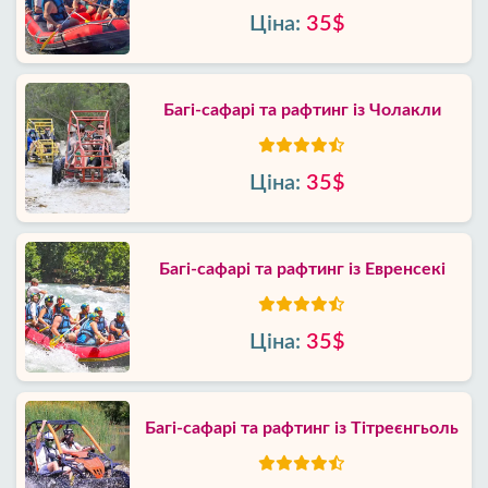
Ціна:
35$
Багі-сафарі та рафтинг із Чолакли
Ціна:
35$
Багі-сафарі та рафтинг із Евренсекі
Ціна:
35$
Багі-сафарі та рафтинг із Тітреєнгьоль