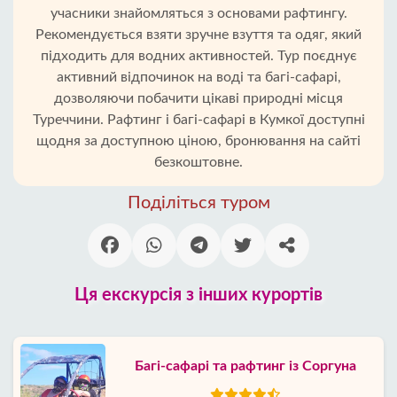
учасники знайомляться з основами рафтингу.
Рекомендується взяти зручне взуття та одяг, який
підходить для водних активностей. Тур поєднує
активний відпочинок на воді та багі-сафарі,
дозволяючи побачити цікаві природні місця
Туреччини. Рафтинг і багі-сафарі в Кумкої доступні
щодня за доступною ціною, бронювання на сайті
безкоштовне.
Поділіться туром
Ця екскурсія з інших курортів
Багі-сафарі та рафтинг із Соргуна