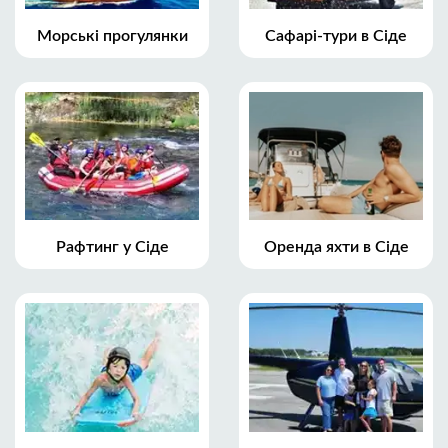
Морські прогулянки
Сафарі-тури в Сіде
Рафтинг у Сіде
Оренда яхти в Сіде