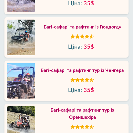
Ціна:
35$
Багі-сафарі та рафтинг із Гюндогду
Ціна:
35$
Багі-сафарі та рафтинг тур із Ченгера
Ціна:
35$
Багі-сафарі та рафтинг тур із
Ореншехіра