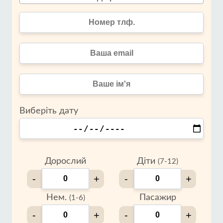
Виберіть дату
Дорослий
Діти
(7-12)
-
+
-
+
Нем.
Пасажир
(1-6)
-
+
-
+