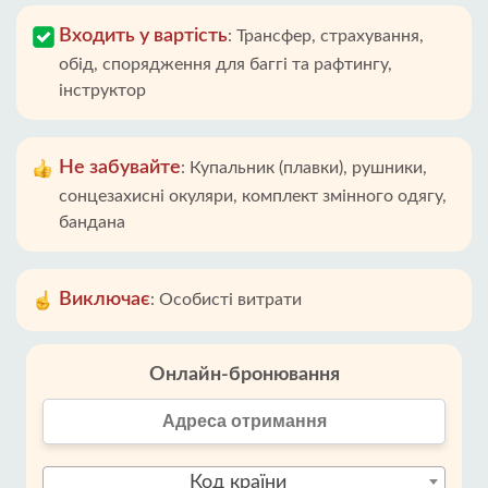
Входить у вартість
:
Трансфер, страхування,
обід, спорядження для баггі та рафтингу,
інструктор
Не забувайте
:
Купальник (плавки), рушники,
сонцезахисні окуляри, комплект змінного одягу,
бандана
Виключає
:
Особисті витрати
Онлайн-бронювання
Код країни