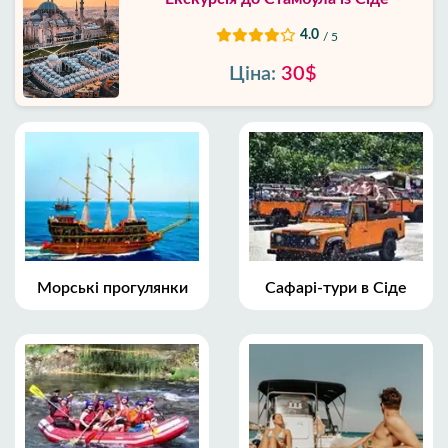
4.0
/ 5
Ціна:
30$
Морські прогулянки
Сафарі-тури в Сіде