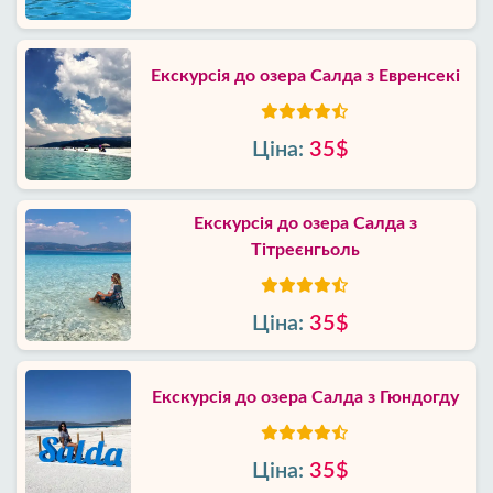
Екскурсія до озера Салда з Евренсекі
Ціна:
35$
Екскурсія до озера Салда з
Тітреєнгьоль
Ціна:
35$
Екскурсія до озера Салда з Гюндогду
Ціна:
35$