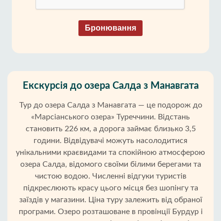
Бронювання
Екскурсія до озера Салда з Манавгата
Тур до озера Салда з Манавгата — це подорож до
«Марсіанського озера» Туреччини. Відстань
становить 226 км, а дорога займає близько 3,5
години. Відвідувачі можуть насолодитися
унікальними краєвидами та спокійною атмосферою
озера Салда, відомого своїми білими берегами та
чистою водою. Численні відгуки туристів
підкреслюють красу цього місця без шопінгу та
заїздів у магазини. Ціна туру залежить від обраної
програми. Озеро розташоване в провінції Бурдур і