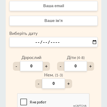
Виберіть дату
Дорослий
Діти
(4-8)
-
+
-
+
Нем.
(1-3)
-
+