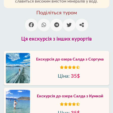
славиться високим вмістом мінералів у воді.
Поділіться туром
Ця екскурсія з інших курортів
Екскурсія до озера Салда з Соргуна
Ціна:
35$
Екскурсія до озера Салда з Кумкой