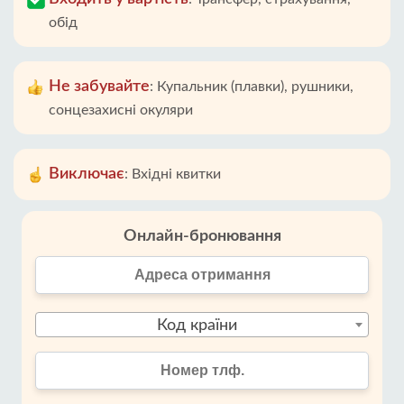
обід
Не забувайте
:
Купальник (плавки), рушники,
сонцезахисні окуляри
Виключає
:
Вхідні квитки
Онлайн-бронювання
Код країни