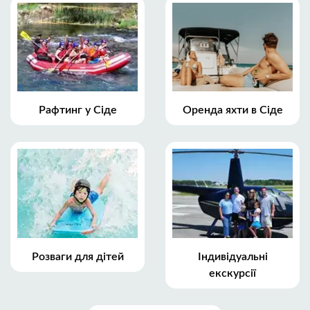
Рафтинг у Сіде
Оренда яхти в Сіде
Розваги для дітей
Індивідуальні
екскурсії