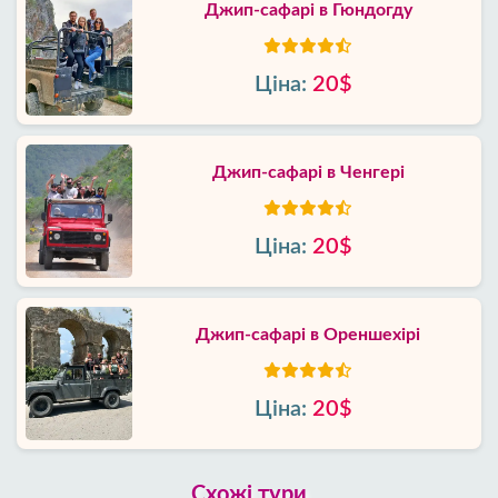
Джип-сафарі в Гюндогду
Ціна:
20$
Джип-сафарі в Ченгері
Ціна:
20$
Джип-сафарі в Ореншехірі
Ціна:
20$
Схожі тури