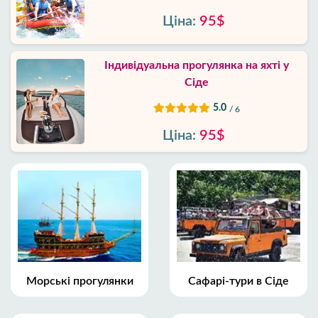
Ціна:
95$
Індивідуальна прогулянка на яхті у
Сіде
5.0
/ 6
Ціна:
95$
Морські прогулянки
Сафарі-тури в Сіде