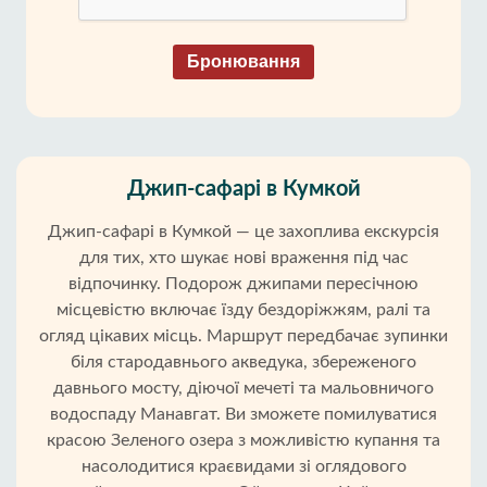
Бронювання
Джип-сафарі в Кумкой
Джип-сафарі в Кумкой — це захоплива екскурсія
для тих, хто шукає нові враження під час
відпочинку. Подорож джипами пересічною
місцевістю включає їзду бездоріжжям, ралі та
огляд цікавих місць. Маршрут передбачає зупинки
біля стародавнього акведука, збереженого
давнього мосту, діючої мечеті та мальовничого
водоспаду Манавгат. Ви зможете помилуватися
красою Зеленого озера з можливістю купання та
насолодитися краєвидами зі оглядового