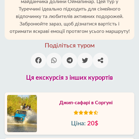
майданчика долини Оймапинар. Цей тур у
Туреччині ідеально підходить для сімейного
відпочинку та любителів активних подорожей.
Забронюйте зараз, щоб дізнатися вартість і
отримати яскраві емоції протягом усього маршруту!
Поділіться туром
Ця екскурсія з інших курортів
Джип-сафарі в Соргуні
Ціна:
20$