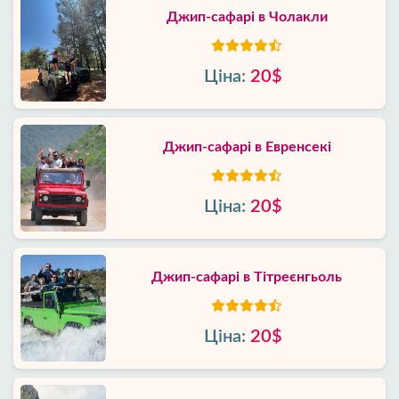
Джип-сафарі в Чолакли
Ціна:
20$
Джип-сафарі в Евренсекі
Ціна:
20$
Джип-сафарі в Тітреєнгьоль
Ціна:
20$