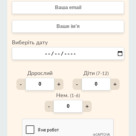
Виберіть дату
Дорослий
Діти
(7-12)
-
+
-
+
Нем.
(1-6)
-
+