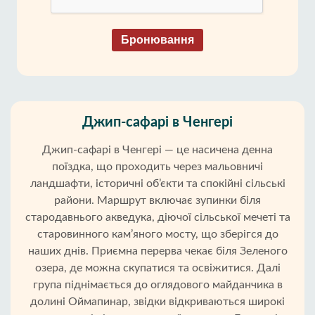
Бронювання
Джип-сафарі в Ченгері
Джип-сафарі в Ченгері — це насичена денна
поїздка, що проходить через мальовничі
ландшафти, історичні об’єкти та спокійні сільські
райони. Маршрут включає зупинки біля
стародавнього акведука, діючої сільської мечеті та
старовинного кам’яного мосту, що зберігся до
наших днів. Приємна перерва чекає біля Зеленого
озера, де можна скупатися та освіжитися. Далі
група піднімається до оглядового майданчика в
долині Оймапинар, звідки відкриваються широкі