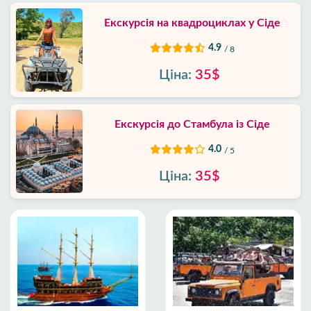
Екскурсія на квадроциклах у Сіде
4.9
/ 8
Ціна:
35$
Екскурсія до Стамбула із Сіде
4.0
/ 5
Ціна:
35$