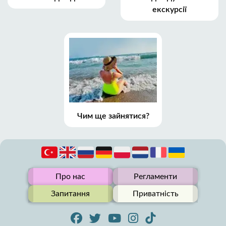
екскурсії
Чим ще зайнятися?
Про нас
Регламенти
Запитання
Приватність