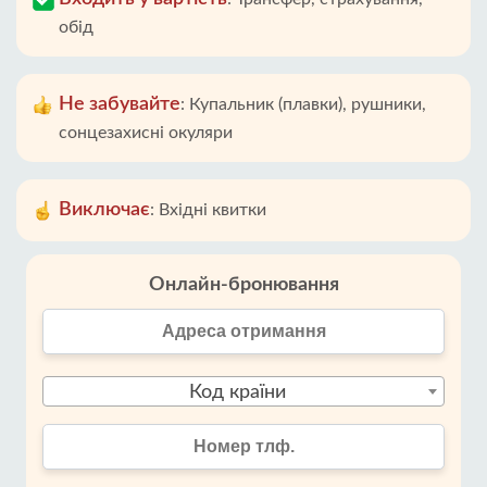
обід
Не забувайте
:
Купальник (плавки), рушники,
сонцезахисні окуляри
Виключає
:
Вхідні квитки
Онлайн-бронювання
Код країни