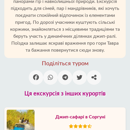
панорами гір і навколишньої природи. Екскурсія
підходить для сімей, пар і мандрівників, які хочуть
поєднати спокійний відпочинок із елементами
пригод. По дорозі учасники куштують сільські
коржики, знайомляться з місцевими традиціями та
беруть участь у динамічних ділянках джип-ралі.
Поїздка залишає яскраві враження про гори Тавра
та бажання повернутися сюди знову.
Поділіться туром
Ця екскурсія з інших курортів
Джип-сафарі в Соргуні