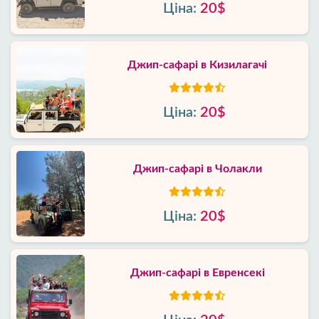
Ціна:
20$
Джип-сафарі в Кизилагачі
Ціна:
20$
Джип-сафарі в Чолакли
Ціна:
20$
Джип-сафарі в Евренсекі