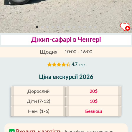
Джип-сафарі в Ченгері
Щодня
10:00 - 16:00
4.7
/ 17
Ціна екскурсії 2026
Дорослий
20$
Діти (7-12)
10$
Нем. (1-6)
Безкош
Входить у вартість
:
Трансфер, страхування,