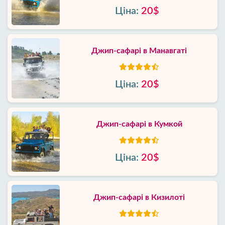
Ціна:
20$
Джип-сафарі в Манавгаті
Ціна:
20$
Джип-сафарі в Кумкой
Ціна:
20$
Джип-сафарі в Кизилоті