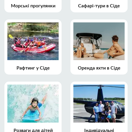
Морські прогулянки
Сафарі-тури в Сіде
Рафтинг у Сіде
Оренда яхти в Сіде
Розваги для дітей
Індивідуальні