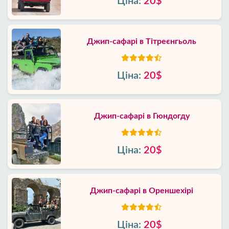
Ціна:
20$
Джип-сафарі в Тітреєнгьоль
Ціна:
20$
Джип-сафарі в Гюндогду
Ціна:
20$
Джип-сафарі в Ореншехірі
Ціна:
20$