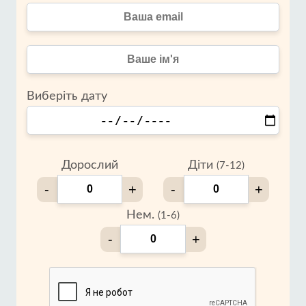
Виберіть дату
Дорослий
Діти
(7-12)
-
+
-
+
Нем.
(1-6)
-
+