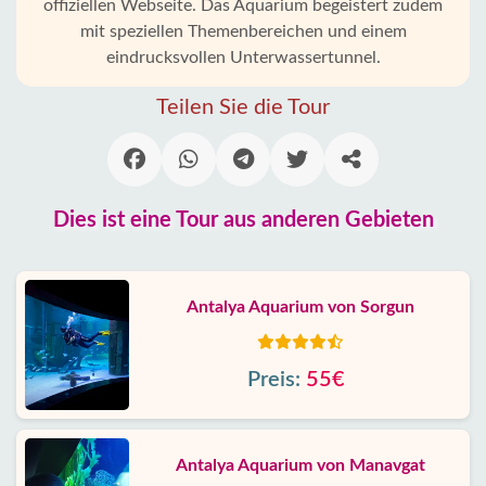
offiziellen Webseite. Das Aquarium begeistert zudem
mit speziellen Themenbereichen und einem
eindrucksvollen Unterwassertunnel.
Teilen Sie die Tour
Dies ist eine Tour aus anderen Gebieten
Antalya Aquarium von Sorgun
Preis:
55€
Antalya Aquarium von Manavgat