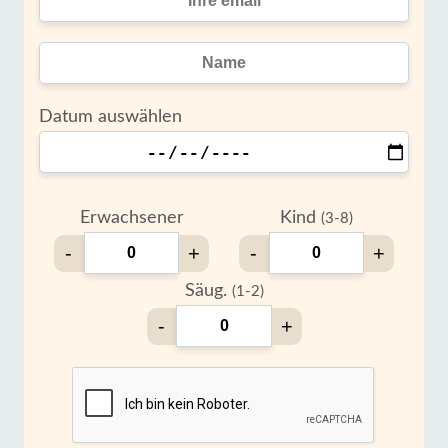
Datum auswählen
Erwachsener
Kind
(3-8)
-
+
-
+
Säug.
(1-2)
-
+