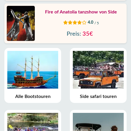
Fire of Anatolia tanzshow von Side
4.0
/ 5
Preis:
35€
Alle Bootstouren
Side safari touren