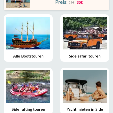
Preis:
30€
35€
Alle Bootstouren
Side safari touren
Side rafting touren
Yacht mieten in Side