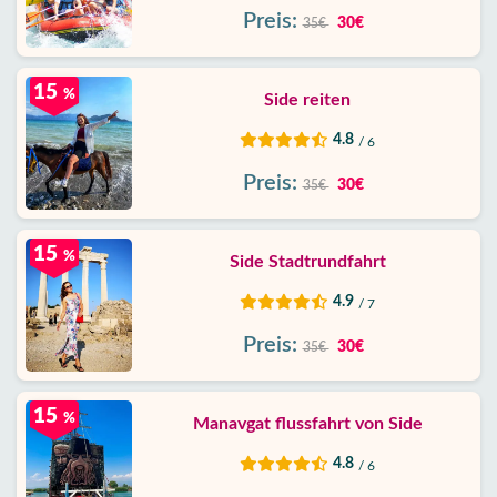
Preis:
30€
35€
15
%
Side reiten
4.8
/ 6
Preis:
30€
35€
15
%
Side Stadtrundfahrt
4.9
/ 7
Preis:
30€
35€
15
%
Manavgat flussfahrt von Side
4.8
/ 6