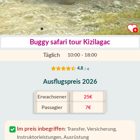
Buggy safari tour Kizilagac
Täglich
10:00 - 18:00
4.8
/ 4
Ausflugspreis 2026
Erwachsener
25€
Passagier
7€
Im preis inbegriffen
:
Transfer, Versicherung,
Instruktorleistungen, Ausrüstung