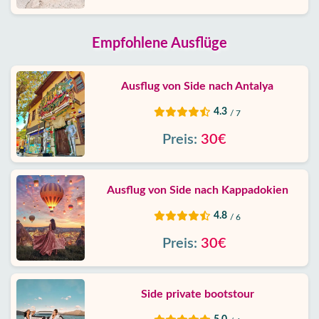
Empfohlene Ausflüge
Ausflug von Side nach Antalya
4.3
/ 7
Preis:
30€
Ausflug von Side nach Kappadokien
4.8
/ 6
Preis:
30€
Side private bootstour