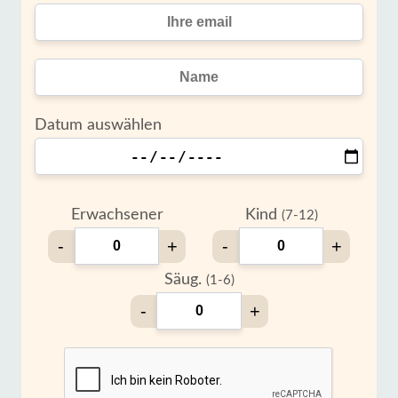
Datum auswählen
Erwachsener
Kind
(7-12)
-
+
-
+
Säug.
(1-6)
-
+