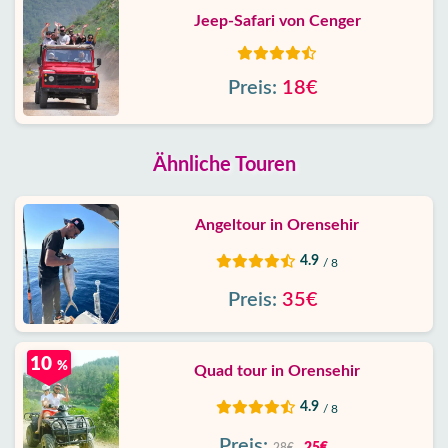
Jeep-Safari von Cenger
Preis:
18€
Ähnliche Touren
Angeltour in Orensehir
4.9
/ 8
Preis:
35€
10
%
Quad tour in Orensehir
4.9
/ 8
Preis: