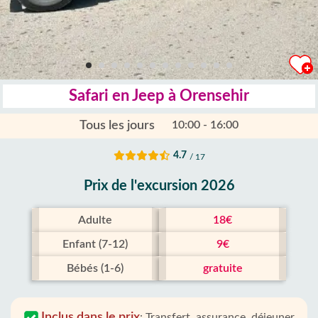
Safari en Jeep à Orensehir
Tous les jours
10:00 - 16:00
4.7
/ 17
Prix ​​de l'excursion 2026
Adulte
18€
Enfant (7-12)
9€
Bébés (1-6)
gratuite
Inclus dans le prix
:
Transfert, assurance, déjeuner