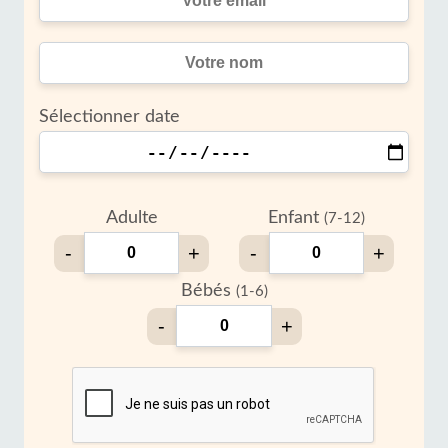
Sélectionner date
Adulte
Enfant
(7-12)
-
+
-
+
Bébés
(1-6)
-
+