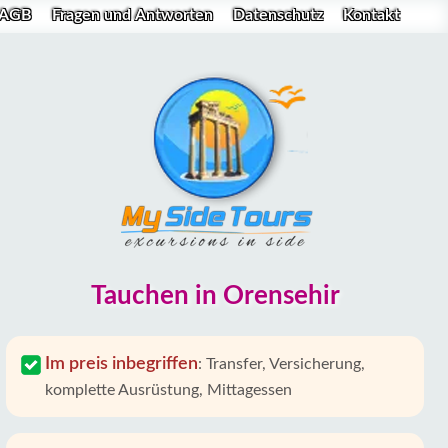
AGB
Fragen und Antworten
Datenschutz
Kontakt
Tauchen in Orensehir
Im preis inbegriffen
:
Transfer, Versicherung,
komplette Ausrüstung, Mittagessen