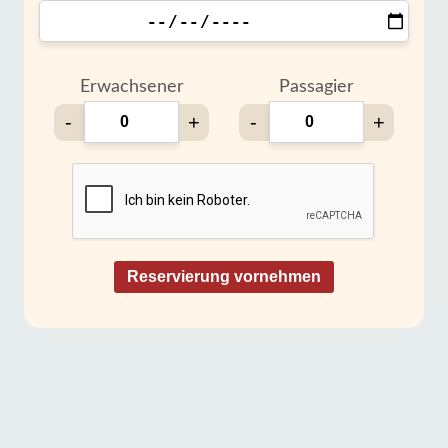
Erwachsener
Passagier
-
+
-
+
Reservierung vornehmen