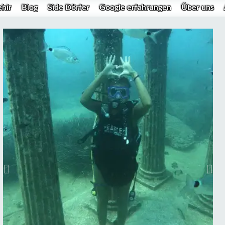
hir
Blog
Side Dörfer
Google erfahrungen
Über uns