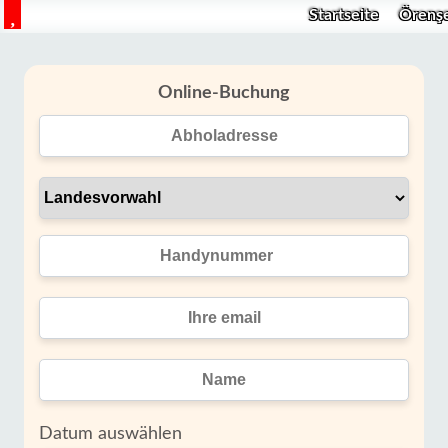
Startseite
Örenşe
Online-Buchung
Datum auswählen