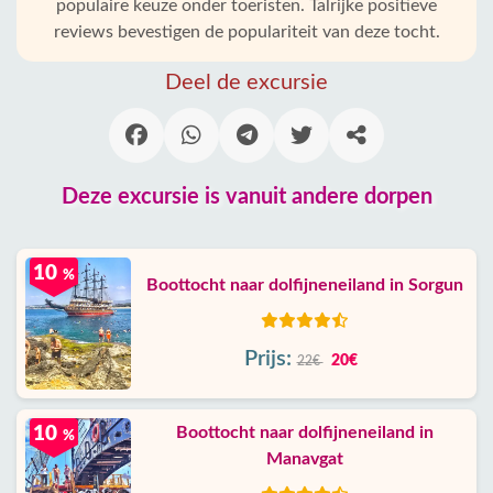
populaire keuze onder toeristen. Talrijke positieve
reviews bevestigen de populariteit van deze tocht.
Deel de excursie
Deze excursie is vanuit andere dorpen
10
%
Boottocht naar dolfijneneiland in Sorgun
Prijs:
20€
22€
10
Boottocht naar dolfijneneiland in
%
Manavgat