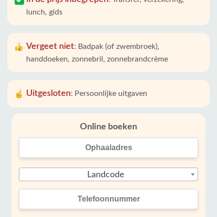
lunch, gids
Vergeet niet
:
Badpak (of zwembroek),
handdoeken, zonnebril, zonnebrandcrème
Uitgesloten
:
Persoonlijke uitgaven
Online boeken
Landcode