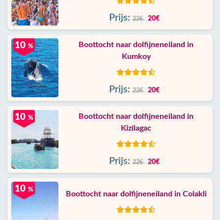
Prijs:
20€
22€
10
Boottocht naar dolfijneneiland in
%
Kumkoy
Prijs:
20€
22€
10
Boottocht naar dolfijneneiland in
%
Kizilagac
Prijs:
20€
22€
10
%
Boottocht naar dolfijneneiland in Colakli