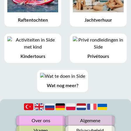
Raftentochten
Jachtverhuur
Kindertours
Privétours
Wat nog meer?
Over ons
Algemene
Vragen
Privacybeleid