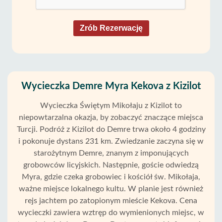
Zrób Rezerwację
Wycieczka Demre Myra Kekova z Kizilot
Wycieczka Świętym Mikołaju z Kizilot to
niepowtarzalna okazja, by zobaczyć znaczące miejsca
Turcji. Podróż z Kizilot do Demre trwa około 4 godziny
i pokonuje dystans 231 km. Zwiedzanie zaczyna się w
starożytnym Demre, znanym z imponujących
grobowców licyjskich. Następnie, goście odwiedzą
Myra, gdzie czeka grobowiec i kościół św. Mikołaja,
ważne miejsce lokalnego kultu. W planie jest również
rejs jachtem po zatopionym mieście Kekova. Cena
wycieczki zawiera wztręp do wymienionych miejsc, w