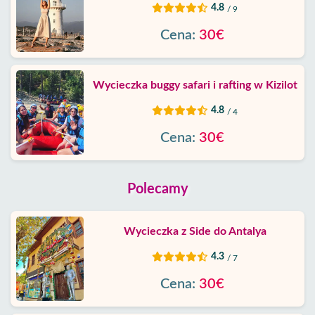
4.8
/ 9
Cena:
30€
Wycieczka buggy safari i rafting w Kizilot
4.8
/ 4
Cena:
30€
Polecamy
Wycieczka z Side do Antalya
4.3
/ 7
Cena:
30€