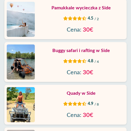
Pamukkale wycieczka z Side
4.5
/ 2
Cena:
30€
Buggy safari i rafting w Side
4.8
/ 4
Cena:
30€
Quady w Side
4.9
/ 8
Cena:
30€