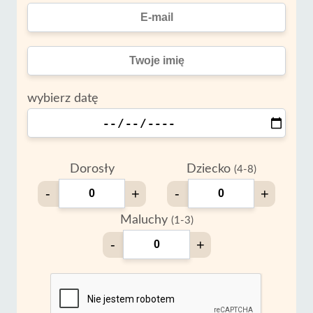
wybierz datę
Dorosły
Dziecko
(4-8)
-
+
-
+
Maluchy
(1-3)
-
+