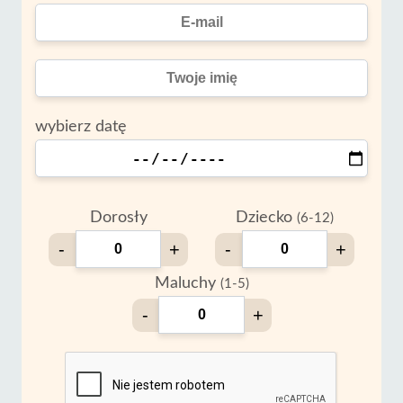
wybierz datę
Dorosły
Dziecko
(6-12)
-
+
-
+
Maluchy
(1-5)
-
+