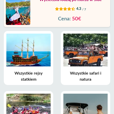
4.3
/ 7
Cena:
50€
Wszystkie rejsy
Wszystkie safari i
statkiem
natura