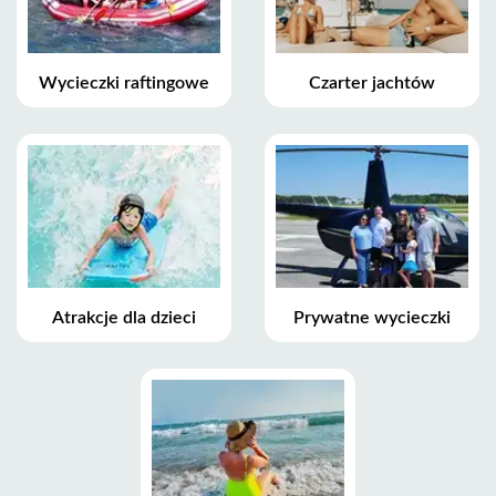
Wycieczki raftingowe
Czarter jachtów
Atrakcje dla dzieci
Prywatne wycieczki