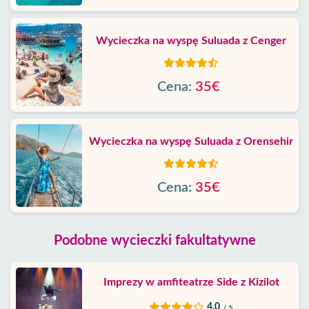
Wycieczka na wyspę Suluada z Cenger
Cena:
35€
Wycieczka na wyspę Suluada z Orensehir
Cena:
35€
Podobne wycieczki fakultatywne
Imprezy w amfiteatrze Side z Kizilot
4.0
/ 5