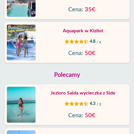
Cena:
35€
Aquapark w Kizilot
4.8
/ 4
Cena:
50€
Polecamy
Jezioro Salda wycieczka z Side
4.3
/ 3
Cena:
50€