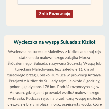
Zrób Rezerwację
Wycieczka na wyspę Suluada z Kizilot
Wycieczka na tureckie Malediwy z Kizilot zaplanuj rejs
statkiem do malowniczego zakątka Morza
Śródziemnego. Suluada, nazywana Soczystą Wyspą lub
tureckimi Malediwami, leży zaledwie 11 km od
tureckiego brzegu, blisko Kumluca w prowincji Antalya.
Przejazd z Kizilot do Suluady zajmuje około 3 godziny,
pokonując dystans 178 km. Podróż rozpoczyna się w
Adrasan, gdzie jacht prowadzi wzdłuż malowniczego
wybrzeża. Podczas rejsu na prześliczną wyspę możecie
cieszyć się białymi plażami oraz przejrzystą wodą, które