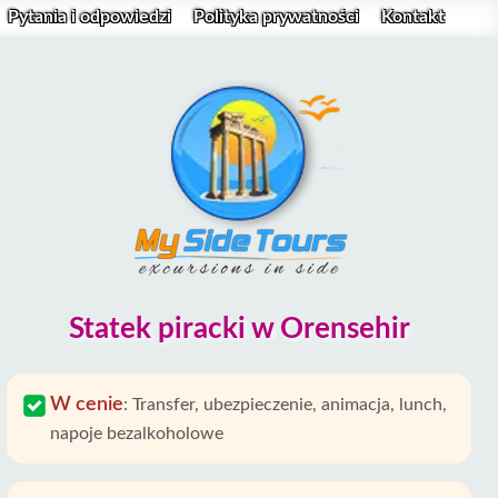
Pytania i odpowiedzi
Polityka prywatności
Kontakt
Statek piracki w Orensehir
W cenie
:
Transfer, ubezpieczenie, animacja, lunch,
napoje bezalkoholowe