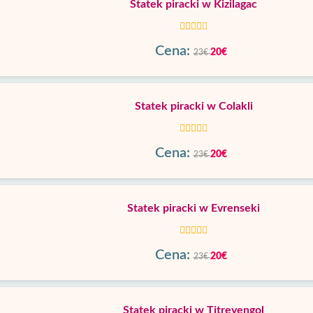
Statek piracki w Kizilagac
Cena:
20€
23€
Statek piracki w Colakli
Cena:
20€
23€
Statek piracki w Evrenseki
Cena:
20€
23€
Statek piracki w Titreyengol