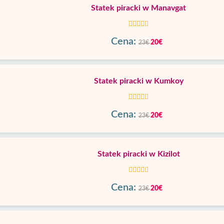
Statek piracki w Manavgat
Cena:
20€
23€
Statek piracki w Kumkoy
Cena:
20€
23€
Statek piracki w Kizilot
Cena:
20€
23€