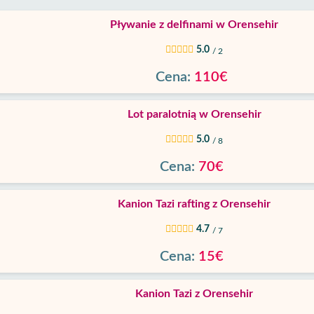
Pływanie z delfinami w Orensehir
5.0
/ 2
Cena:
110€
Lot paralotnią w Orensehir
5.0
/ 8
Cena:
70€
Kanion Tazi rafting z Orensehir
4.7
/ 7
Cena:
15€
Kanion Tazi z Orensehir