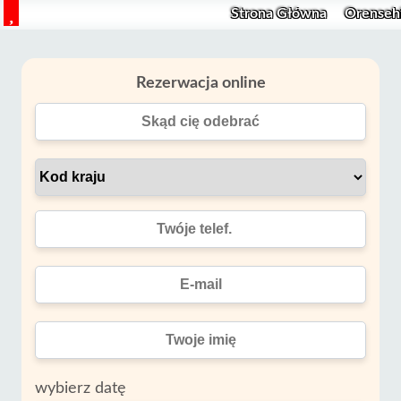
Strona Główna
Orenseh
Rezerwacja online
wybierz datę