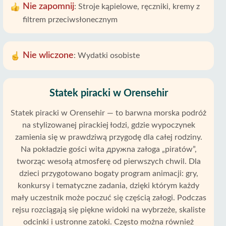
Nie zapomnij
:
Stroje kąpielowe, ręczniki, kremy z
filtrem przeciwsłonecznym
Nie wliczone
:
Wydatki osobiste
Statek piracki w Orensehir
Statek piracki w Orensehir — to barwna morska podróż
na stylizowanej pirackiej łodzi, gdzie wypoczynek
zamienia się w prawdziwą przygodę dla całej rodziny.
Na pokładzie gości wita дружna załoga „piratów”,
tworząc wesołą atmosferę od pierwszych chwil. Dla
dzieci przygotowano bogaty program animacji: gry,
konkursy i tematyczne zadania, dzięki którym każdy
mały uczestnik może poczuć się częścią załogi. Podczas
rejsu rozciągają się piękne widoki na wybrzeże, skaliste
odcinki i ustronne zatoki. Często można również