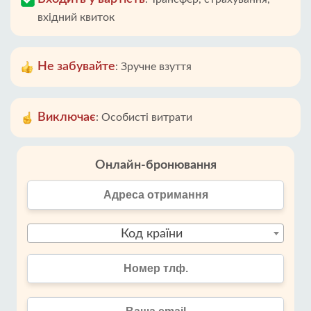
вхідний квиток
Не забувайте
:
Зручне взуття
Виключає
:
Особисті витрати
Онлайн-бронювання
Код країни