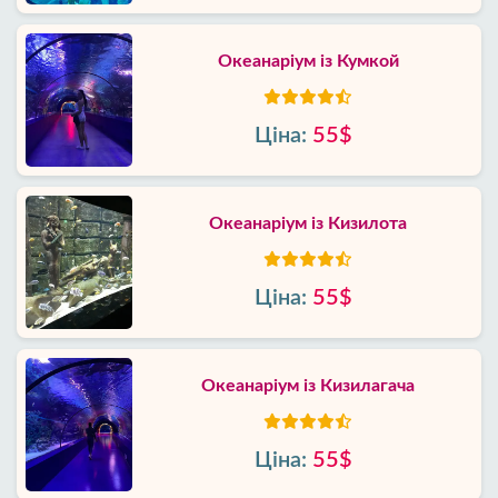
Океанаріум із Кумкой
Ціна:
55$
Океанаріум із Кизилота
Ціна:
55$
Океанаріум із Кизилагача
Ціна:
55$