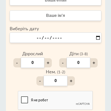
Виберіть дату
Дорослий
Діти
(3-8)
-
+
-
+
Нем.
(1-2)
-
+