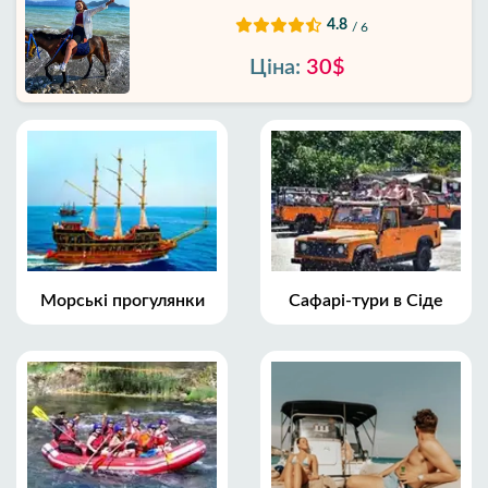
4.8
/ 6
Ціна:
30$
Морські прогулянки
Сафарі-тури в Сіде