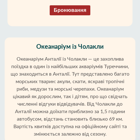
Бронювання
Океанаріум із Чолакли
Океанаріум Анталії із Чолакли — це захоплива
поїздка в один із найбільших акваріумів Туреччини,
що знаходиться в Анталії. Тут представлено багато
морських тварин: акули, скати, яскраві тропічні
риби, медузи та морські черепахи. Океанаріум
цікавий як дорослим, так і дітям, про що свідчать
численні відгуки відвідувачів. Від Чолакли до
Анталії можна доїхати приблизно за 1,5 години
автобусом, відстань становить близько 69 км.
Вартість квитків доступна на офіційному сайті та
змінюється залежно від сезону.