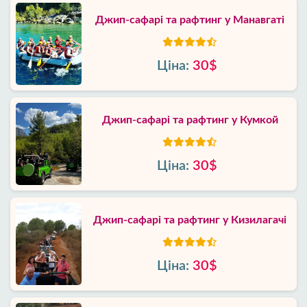
Джип-сафарі та рафтинг у Манавгаті
Ціна:
30$
Джип-сафарі та рафтинг у Кумкой
Ціна:
30$
Джип-сафарі та рафтинг у Кизилагачі
Ціна:
30$