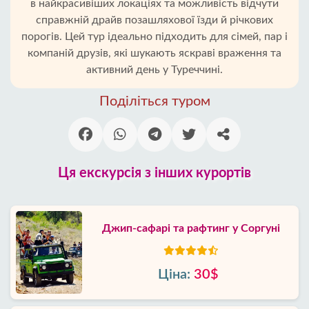
в найкрасивіших локаціях та можливість відчути
справжній драйв позашляхової їзди й річкових
порогів. Цей тур ідеально підходить для сімей, пар і
компаній друзів, які шукають яскраві враження та
активний день у Туреччині.
Поділіться туром
Ця екскурсія з інших курортів
Джип-сафарі та рафтинг у Соргуні
Ціна:
30$