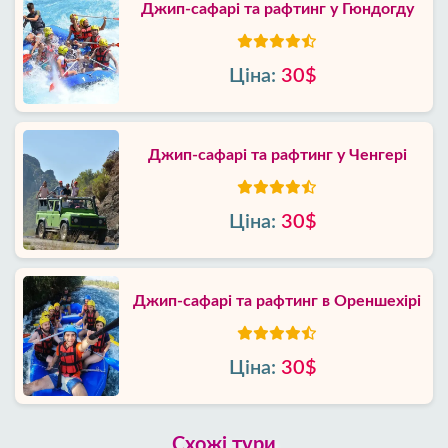
Джип-сафарі та рафтинг у Гюндогду
Ціна:
30$
Джип-сафарі та рафтинг у Ченгері
Ціна:
30$
Джип-сафарі та рафтинг в Ореншехірі
Ціна:
30$
Схожі тури