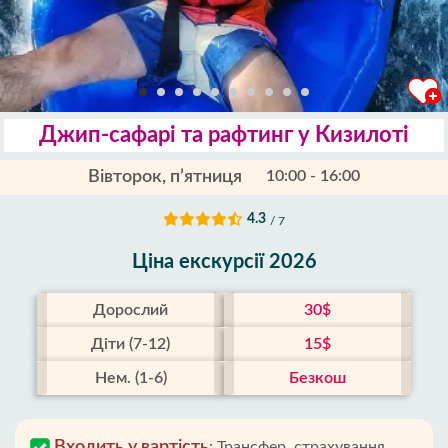
Джип-сафарі та рафтинг у Кизилоті
Вівторок, п’ятниця
10:00 - 16:00
4.3
/ 7
Ціна екскурсії 2026
Дорослий
30$
Діти (7-12)
15$
Нем. (1-6)
Безкош
Входить у вартість
:
Трансфер, страхування,