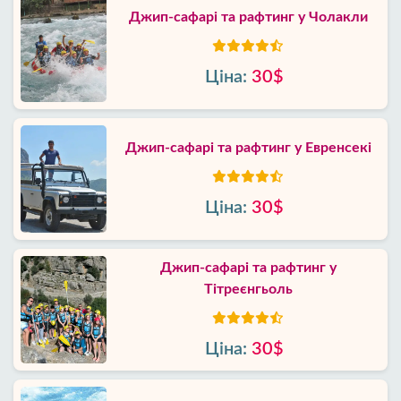
Джип-сафарі та рафтинг у Чолакли
Ціна:
30$
Джип-сафарі та рафтинг у Евренсекі
Ціна:
30$
Джип-сафарі та рафтинг у
Тітреєнгьоль
Ціна:
30$