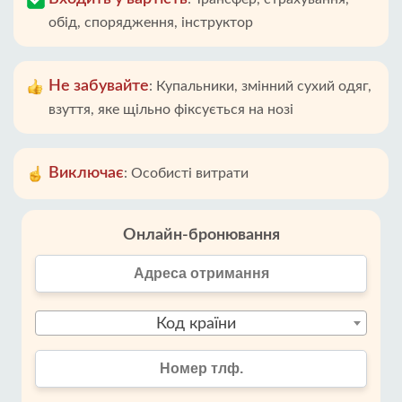
обід, спорядження, інструктор
Не забувайте
:
Купальники, змінний сухий одяг,
взуття, яке щільно фіксується на нозі
Виключає
:
Особисті витрати
Онлайн-бронювання
Код країни