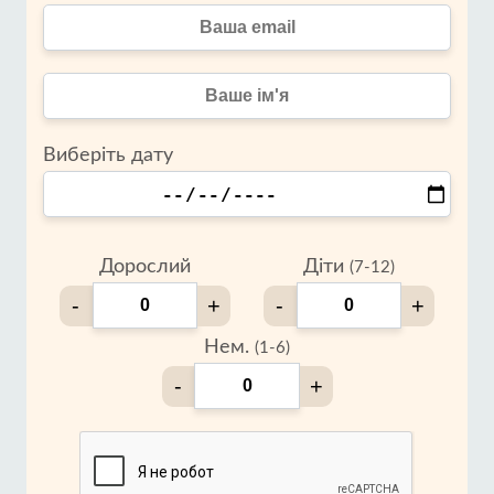
Виберіть дату
Дорослий
Діти
(7-12)
-
+
-
+
Нем.
(1-6)
-
+