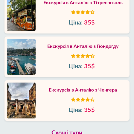
Екскурсія в Анталію з Тітреєнгьоль
Ціна:
35$
Екскурсія в Анталію з Гюндогду
Ціна:
35$
Екскурсія в Анталію з Ченгера
Ціна:
35$
Схожі тури