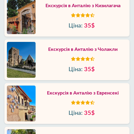
Екскурсія в Анталію з Кизилагача
Ціна:
35$
Екскурсія в Анталію з Чолакли
Ціна:
35$
Екскурсія в Анталію з Евренсекі
Ціна:
35$