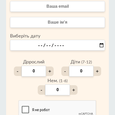
Виберіть дату
Дорослий
Діти
(7-12)
-
+
-
+
Нем.
(1-6)
-
+