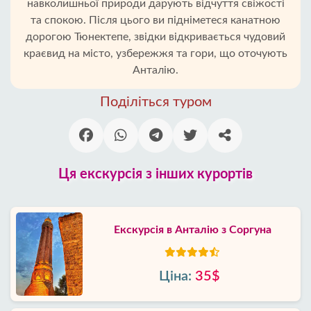
навколишньої природи дарують відчуття свіжості
та спокою. Після цього ви підніметеся канатною
дорогою Тюнектепе, звідки відкривається чудовий
краєвид на місто, узбережжя та гори, що оточують
Анталію.
Поділіться туром
Ця екскурсія з інших курортів
Екскурсія в Анталію з Соргуна
Ціна:
35$