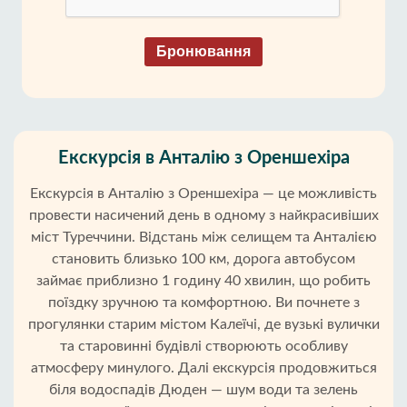
Бронювання
Екскурсія в Анталію з Ореншехіра
Екскурсія в Анталію з Ореншехіра — це можливість
провести насичений день в одному з найкрасивіших
міст Туреччини. Відстань між селищем та Анталією
становить близько 100 км, дорога автобусом
займає приблизно 1 годину 40 хвилин, що робить
поїздку зручною та комфортною. Ви почнете з
прогулянки старим містом Калеїчі, де вузькі вулички
та старовинні будівлі створюють особливу
атмосферу минулого. Далі екскурсія продовжиться
біля водоспадів Дюден — шум води та зелень