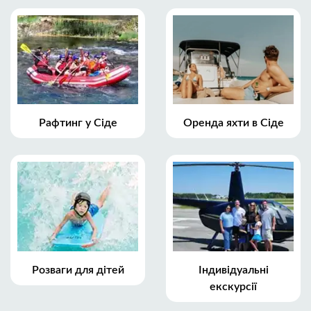
Рафтинг у Сіде
Оренда яхти в Сіде
Розваги для дітей
Індивідуальні
екскурсії