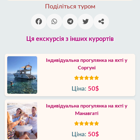
Поділіться туром
Ця екскурсія з інших курортів
Індивідуальна прогулянка на яхті у
Соргуні
Ціна:
50$
Індивідуальна прогулянка на яхті у
Манавгаті
Ціна:
50$