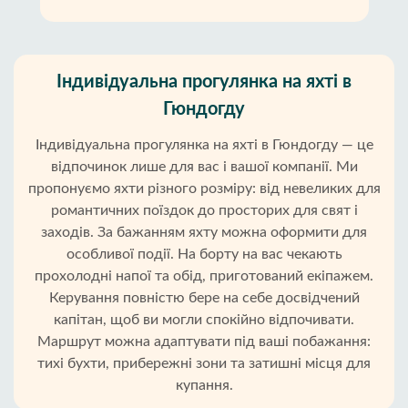
Індивідуальна прогулянка на яхті в
Гюндогду
Індивідуальна прогулянка на яхті в Гюндогду — це
відпочинок лише для вас і вашої компанії. Ми
пропонуємо яхти різного розміру: від невеликих для
романтичних поїздок до просторих для свят і
заходів. За бажанням яхту можна оформити для
особливої події. На борту на вас чекають
прохолодні напої та обід, приготований екіпажем.
Керування повністю бере на себе досвідчений
капітан, щоб ви могли спокійно відпочивати.
Маршрут можна адаптувати під ваші побажання:
тихі бухти, прибережні зони та затишні місця для
купання.