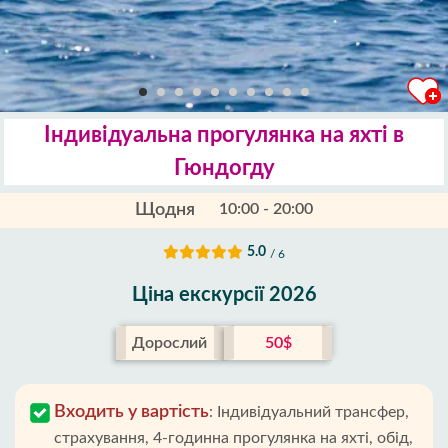
Індивідуальна прогулянка на яхті в
Гюндогду
Щодня
10:00 - 20:00
5.0
/ 6
Ціна екскурсії 2026
Дорослий
50$
Входить у вартість
:
Індивідуальний трансфер,
страхування, 4-годинна прогулянка на яхті, обід,