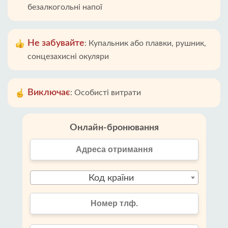
безалкогольні напої
Не забувайте
:
Купальник або плавки, рушник,
сонцезахисні окуляри
Виключає
:
Особисті витрати
Онлайн-бронювання
Код країни