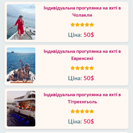
Індивідуальна прогулянка на яхті в
Чолакли
Ціна:
50$
Індивідуальна прогулянка на яхті в
Евренсекі
Ціна:
50$
Індивідуальна прогулянка на яхті в
Тітреєнгьоль
Ціна:
50$