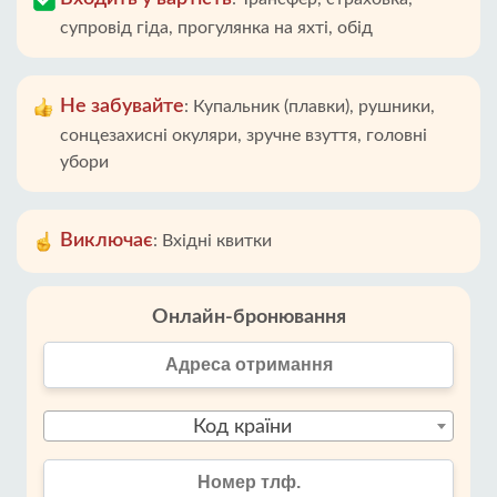
супровід гіда, прогулянка на яхті, обід
Не забувайте
:
Купальник (плавки), рушники,
сонцезахисні окуляри, зручне взуття, головні
убори
Виключає
:
Вхідні квитки
Онлайн-бронювання
Код країни