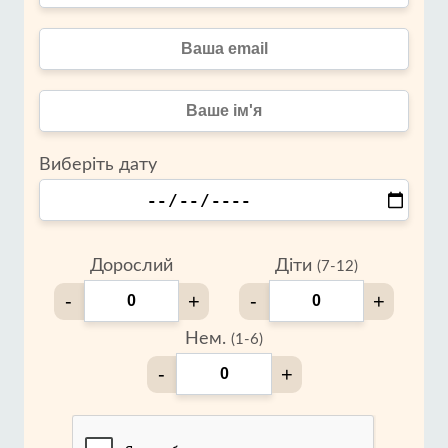
Виберіть дату
Дорослий
Діти
(7-12)
-
+
-
+
Нем.
(1-6)
-
+