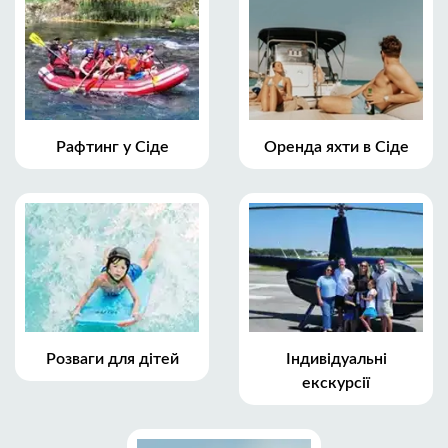
Рафтинг у Сіде
Оренда яхти в Сіде
Розваги для дітей
Індивідуальні
екскурсії