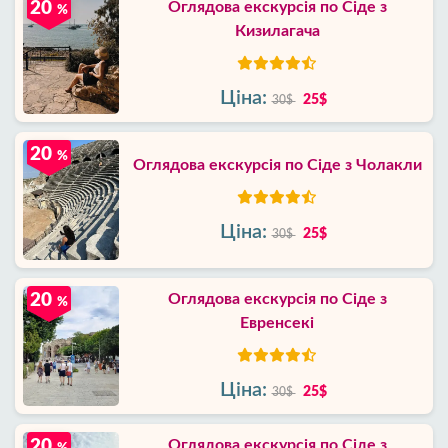
20
Оглядова екскурсія по Сіде з
%
Кизилагача
Ціна:
25$
30$
20
%
Оглядова екскурсія по Сіде з Чолакли
Ціна:
25$
30$
20
Оглядова екскурсія по Сіде з
%
Евренсекі
Ціна:
25$
30$
20
Оглядова екскурсія по Сіде з