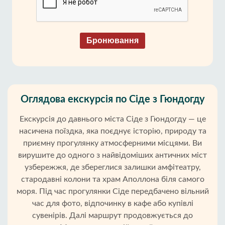
Бронювання
Оглядова екскурсія по Сіде з Гюндогду
Екскурсія до давнього міста Сіде з Гюндогду — це
насичена поїздка, яка поєднує історію, природу та
приємну прогулянку атмосферними місцями. Ви
вирушите до одного з найвідоміших античних міст
узбережжя, де збереглися залишки амфітеатру,
стародавні колони та храм Аполлона біля самого
моря. Під час прогулянки Сіде передбачено вільний
час для фото, відпочинку в кафе або купівлі
сувенірів. Далі маршрут продовжується до