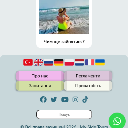
Чим ще зайнятися?
Про нас
Регламенти
Запитання
Приватність
© Всі права захищені 2026 | My Side Tours