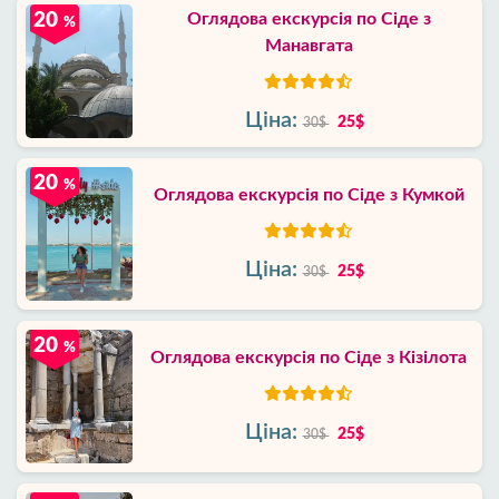
20
Оглядова екскурсія по Сіде з
%
Манавгата
Ціна:
25$
30$
20
%
Оглядова екскурсія по Сіде з Кумкой
Ціна:
25$
30$
20
%
Оглядова екскурсія по Сіде з Кізілота
Ціна:
25$
30$