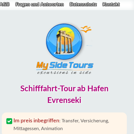
AGB
Fragen und Antworten
Datenschutz
Kontakt
Schifffahrt-Tour ab Hafen
Evrenseki
Im preis inbegriffen
:
Transfer, Versicherung,
Mittagessen, Animation