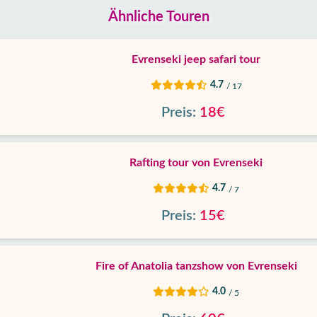
Ähnliche Touren
Evrenseki jeep safari tour
4.7
/ 17
Preis:
18€
Rafting tour von Evrenseki
4.7
/ 7
Preis:
15€
Fire of Anatolia tanzshow von Evrenseki
4.0
/ 5