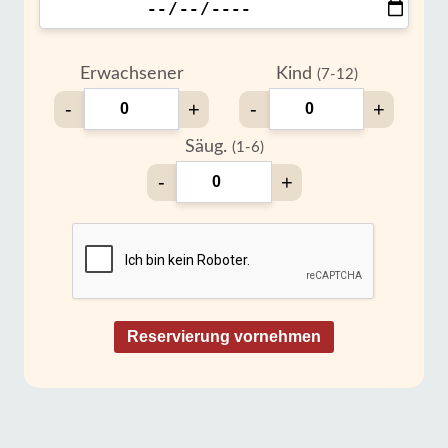
Erwachsener
Kind
(7-12)
-
+
-
+
Säug.
(1-6)
-
+
Reservierung vornehmen