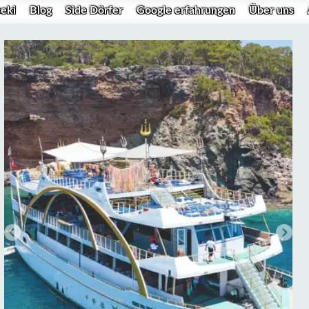
eki
Blog
Side Dörfer
Google erfahrungen
Über uns