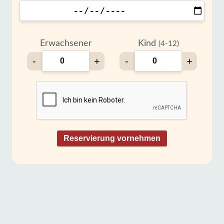
Erwachsener
Kind
(4-12)
-
+
-
+
Reservierung vornehmen