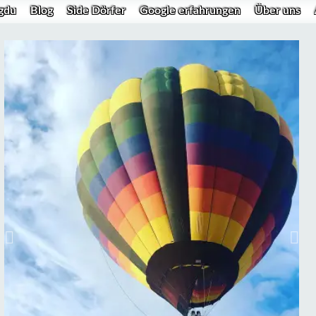
gdu
Blog
Side Dörfer
Google erfahrungen
Über uns