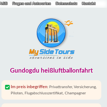
AGB
Fragen und Antworten
Datenschutz
Kontakt
Gundogdu heißluftballonfahrt
Im preis inbegriffen
:
Privattransfer, Versicherung,
Piloten, Flugabschlusszertifikat, Champagner