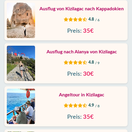
Ausflug von Kizilagac nach Kappadokien
4.8
/ 6
Preis:
35€
Ausflug nach Alanya von Kizilagac
4.8
/ 9
Preis:
30€
Angeltour in Kizilagac
4.9
/ 8
Preis:
35€