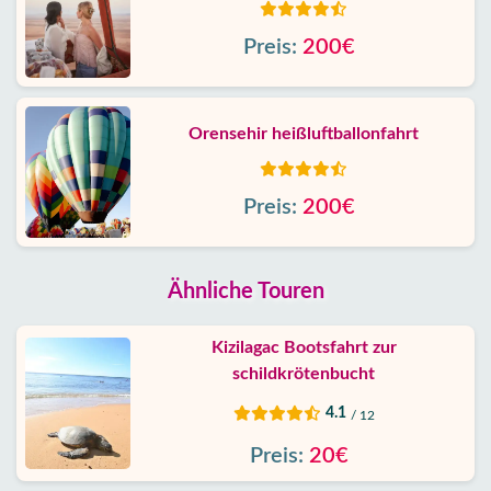
Preis:
200€
Orensehir heißluftballonfahrt
Preis:
200€
Ähnliche Touren
Kizilagac Bootsfahrt zur
schildkrötenbucht
4.1
/ 12
Preis:
20€