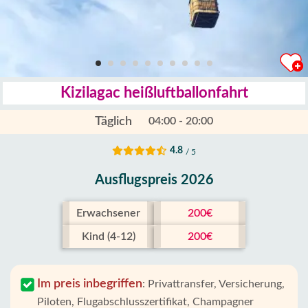
Kizilagac heißluftballonfahrt
Täglich
04:00 - 20:00
4.8
/ 5
Ausflugspreis 2026
Erwachsener
200€
Kind (4-12)
200€
Im preis inbegriffen
:
Privattransfer, Versicherung,
Piloten, Flugabschlusszertifikat, Champagner