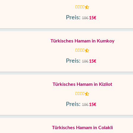
Preis:
15€
18€
Türkisches Hamam in Kumkoy
Preis:
15€
18€
Türkisches Hamam in Kizilot
Preis:
15€
18€
Türkisches Hamam in Colakli