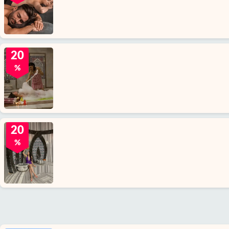
20
%
20
%