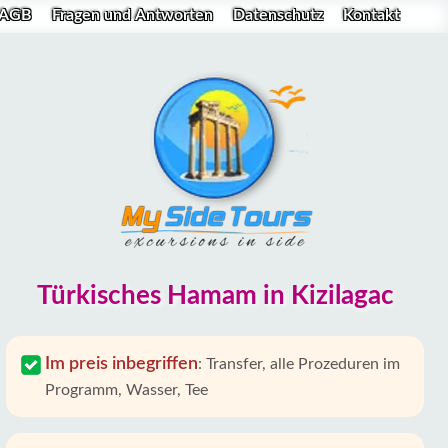
AGB
Fragen und Antworten
Datenschutz
Kontakt
Türkisches Hamam in Kizilagac
Im preis inbegriffen
:
Transfer, alle Prozeduren im
Programm, Wasser, Tee