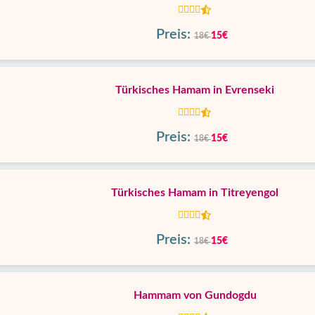
Preis:
15€
18€
Türkisches Hamam in Evrenseki
Preis:
15€
18€
Türkisches Hamam in Titreyengol
Preis:
15€
18€
Hammam von Gundogdu