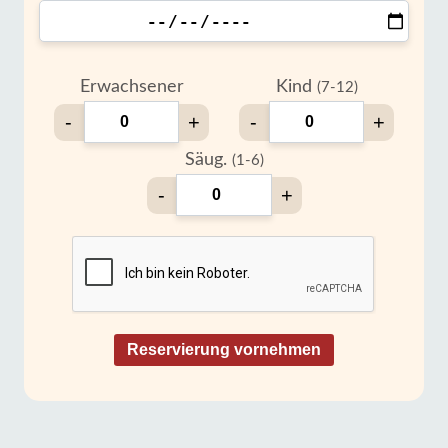
Erwachsener
Kind
(7-12)
-
+
-
+
Säug.
(1-6)
-
+
Reservierung vornehmen