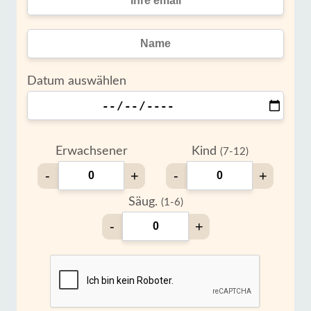
Datum auswählen
Erwachsener
Kind
(7-12)
-
+
-
+
Säug.
(1-6)
-
+