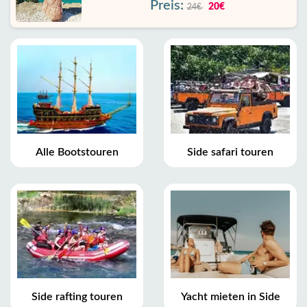
Preis:
20€
24€
Alle Bootstouren
Side safari touren
Side rafting touren
Yacht mieten in Side