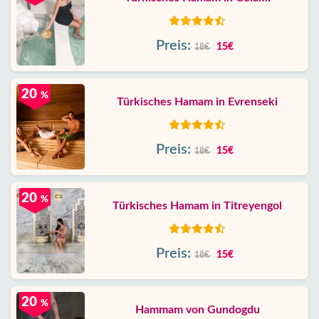
Preis:
15€
18€
20
%
Türkisches Hamam in Evrenseki
Preis:
15€
18€
20
%
Türkisches Hamam in Titreyengol
Preis:
15€
18€
20
%
Hammam von Gundogdu