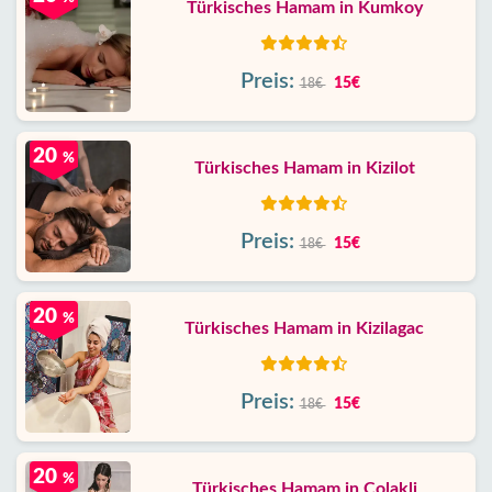
Türkisches Hamam in Kumkoy
Preis:
15€
18€
20
%
Türkisches Hamam in Kizilot
Preis:
15€
18€
20
%
Türkisches Hamam in Kizilagac
Preis:
15€
18€
20
%
Türkisches Hamam in Colakli