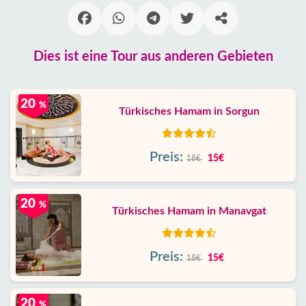
Dies ist eine Tour aus anderen Gebieten
20
%
Türkisches Hamam in Sorgun
Preis:
15€
18€
20
%
Türkisches Hamam in Manavgat
Preis:
15€
18€
20
%