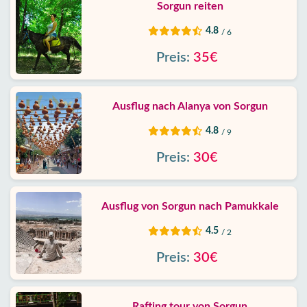
Sorgun reiten
4.8
/ 6
Preis:
35€
Ausflug nach Alanya von Sorgun
4.8
/ 9
Preis:
30€
Ausflug von Sorgun nach Pamukkale
4.5
/ 2
Preis:
30€
Rafting tour von Sorgun