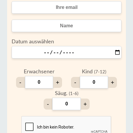
Datum auswählen
Erwachsener
Kind
(7-12)
-
+
-
+
Säug.
(1-6)
-
+