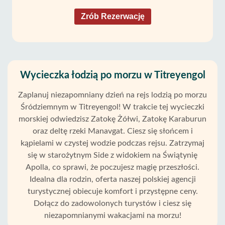
Zrób Rezerwację
Wycieczka łodzią po morzu w Titreyengol
Zaplanuj niezapomniany dzień na rejs lodzią po morzu
Śródziemnym w Titreyengol! W trakcie tej wycieczki
morskiej odwiedzisz Zatokę Żółwi, Zatokę Karaburun
oraz deltę rzeki Manavgat. Ciesz się słońcem i
kąpielami w czystej wodzie podczas rejsu. Zatrzymaj
się w starożytnym Side z widokiem na Świątynię
Apolla, co sprawi, że poczujesz magię przeszłości.
Idealna dla rodzin, oferta naszej polskiej agencji
turystycznej obiecuje komfort i przystępne ceny.
Dołącz do zadowolonych turystów i ciesz się
niezapomnianymi wakacjami na morzu!