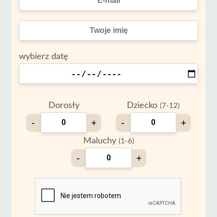
wybierz datę
Dorosły
Dziecko
(7-12)
-
+
-
+
Maluchy
(1-6)
-
+