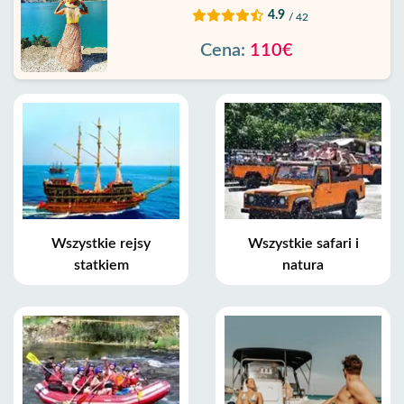
4.9
/ 42
Cena:
110€
Wszystkie rejsy
Wszystkie safari i
statkiem
natura