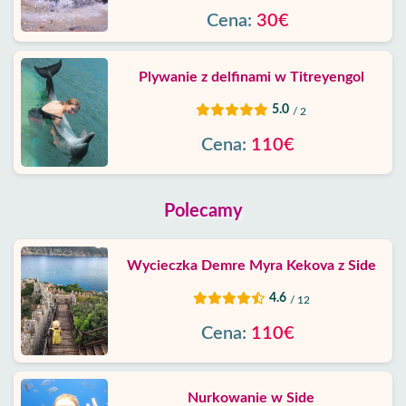
Cena:
30€
Plywanie z delfinami w Titreyengol
5.0
/ 2
Cena:
110€
Polecamy
Wycieczka Demre Myra Kekova z Side
4.6
/ 12
Cena:
110€
Nurkowanie w Side