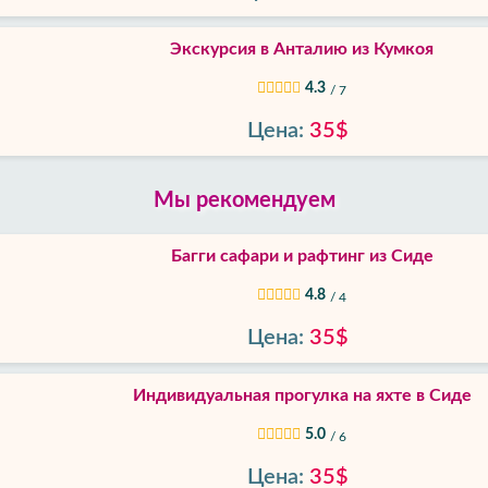
Экскурсия в Анталию из Кумкоя
4.3
/ 7
Цена:
35$
Мы рекомендуем
Багги сафари и рафтинг из Сиде
4.8
/ 4
Цена:
35$
Индивидуальная прогулка на яхте в Сиде
5.0
/ 6
Цена:
35$