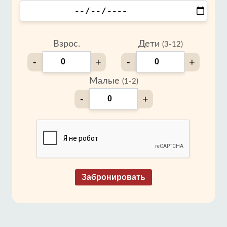
Взрос.
Дети
(3-12)
-
+
-
+
Малые
(1-2)
-
+
Забронировать