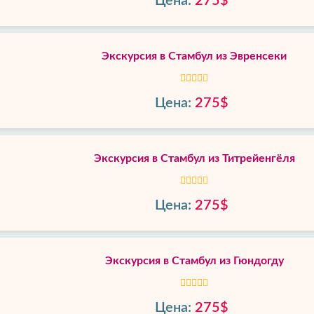
Цена:
275$
Экскурсия в Стамбул из Эвренсеки
Цена:
275$
Экскурсия в Стамбул из Титрейенгёля
Цена:
275$
Экскурсия в Стамбул из Гюндогду
Цена:
275$