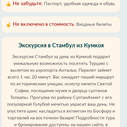
Не забудьте
:
Паспорт, удобная одежда и обувь
Не включено в стоимость
:
Входные билеты
Экскурсия в Стамбул из Кумкоя
Экскурсия Стамбул за день из Кумкой подарит
уникальную возможность посетить Турцию с
вылетом из аэропорта Антальи. Перелет займет
всего 1 час 20 минут. Вас ожидает пеший маршрут
по историческим улицам, осмотр мечети Святой
Софии, посещение музея и дворца султанов
Топкапы. Прогулка по району СултанАхмет с его
популярной Голубой мечетью украсит ваш день. Не
упустите шанс насладиться яхтингом по Босфору и
торговлей на восточном базаре! Подробности тура
и бронирование доступны на нашем сайте, в