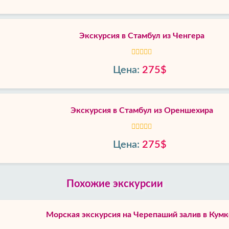
Экскурсия в Стамбул из Ченгера
Цена:
275$
Экскурсия в Стамбул из Ореншехира
Цена:
275$
Похожие экскурсии
Морская экскурсия на Черепаший залив в Кумк