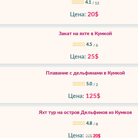
4.1
/ 12
Цена:
20$
Закат на яхте в Кумкой
4.5
/ 6
Цена:
25$
Плавание с дельфинами в Кумкой
5.0
/ 2
Цена:
125$
Яхт тур на остров Дельфинов из Кумкоя
4.8
/ 8
Цена:
20$
22$