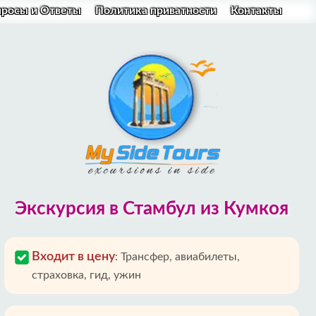
просы и Ответы
Политика приватности
Контакты
Экскурсия в Стамбул из Кумкоя
Входит в цену
:
Трансфер, авиабилеты,
страховка, гид, ужин