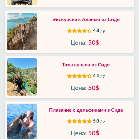
Экскурсия в Аланью из Сиде
4.8
/ 9
Цена:
50$
Тазы каньон из Сиде
4.4
/ 7
Цена:
50$
Плавание с дельфинами в Сиде
5.0
/ 2
Цена:
50$