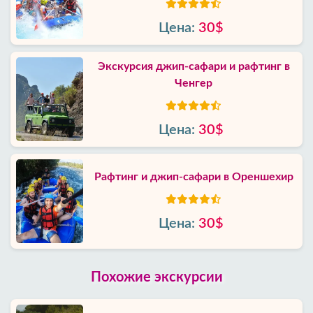
Цена:
30$
Экскурсия джип-сафари и рафтинг в
Ченгер
Цена:
30$
Рафтинг и джип-сафари в Ореншехир
Цена:
30$
Похожие экскурсии