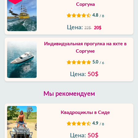
Соргуна
4.8
/ 8
Цена:
20$
22$
Индивидуальная прогулка на яхте в
Соргуне
5.0
/ 6
Цена:
50$
Мы рекомендуем
Квадроциклы в Сиде
4.9
/ 8
Цена:
50$