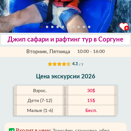
Джип сафари и рафтинг тур в Соргуне
Вторник, Пятница
10:00 - 16:00
4.3
/ 7
Цена экскурсии 2026
Взрос.
30$
Дети (7-12)
15$
Малые (1-6)
Бесп.
Входит в цену
:
Трансфер, страховка, обед,