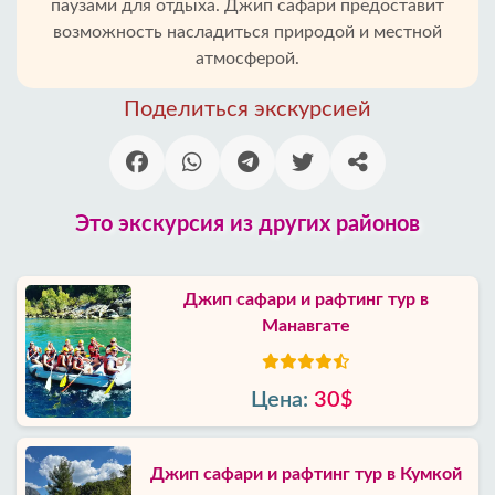
паузами для отдыха. Джип сафари предоставит
возможность насладиться природой и местной
атмосферой.
Поделиться экскурсией
Это экскурсия из других районов
Джип сафари и рафтинг тур в
Манавгате
Цена:
30$
Джип сафари и рафтинг тур в Кумкой