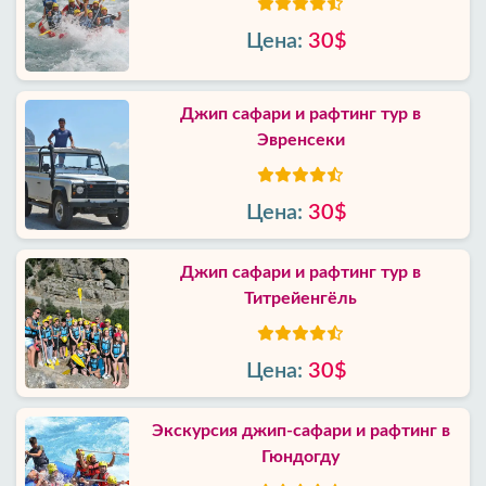
Цена:
30$
Джип сафари и рафтинг тур в
Эвренсеки
Цена:
30$
Джип сафари и рафтинг тур в
Титрейенгёль
Цена:
30$
Экскурсия джип-сафари и рафтинг в
Гюндогду