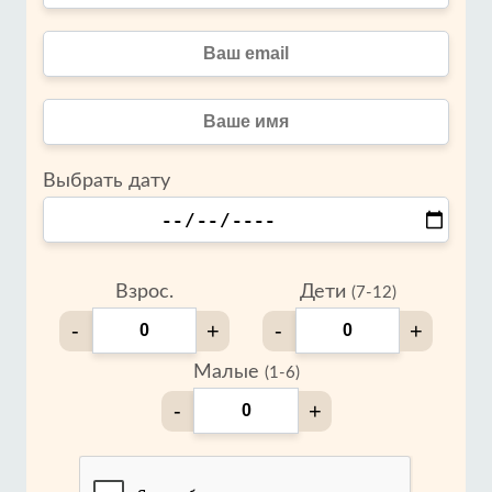
Выбрать дату
Взрос.
Дети
(7-12)
-
+
-
+
Малые
(1-6)
-
+