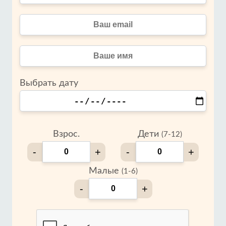
Выбрать дату
Взрос.
Дети
(7-12)
-
+
-
+
Малые
(1-6)
-
+