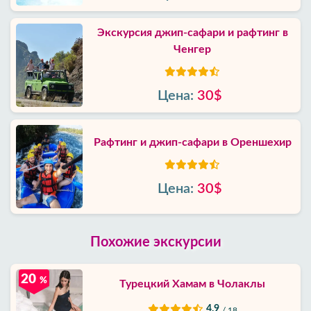
Экскурсия джип-сафари и рафтинг в
Ченгер
Цена:
30$
Рафтинг и джип-сафари в Ореншехир
Цена:
30$
Похожие экскурсии
20
%
Турецкий Хамам в Чолаклы
4.9
/ 18