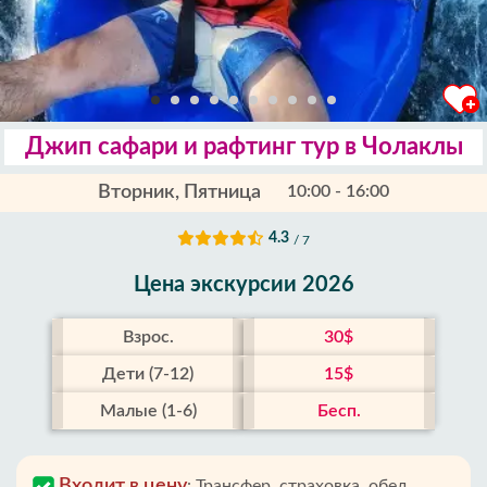
Джип сафари и рафтинг тур в Чолаклы
Вторник, Пятница
10:00 - 16:00
4.3
/ 7
Цена экскурсии 2026
Взрос.
30$
Дети (7-12)
15$
Малые (1-6)
Бесп.
Входит в цену
:
Трансфер, страховка, обед,