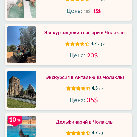
Цена:
15$
18$
Экскурсия джип сафари в Чолаклы
4.7
/ 17
Цена:
20$
Экскурсия в Анталию из Чолаклы
4.3
/ 7
Цена:
35$
10
%
Дельфинарий в Чолаклы
4.7
/ 3