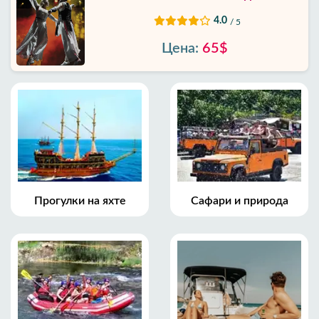
4.0
/ 5
Цена:
65$
Прогулки на яхте
Сафари и природа