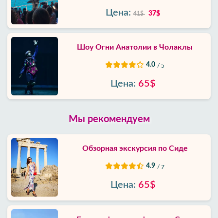
Цена:
37$
41$
Шоу Огни Анатолии в Чолаклы
4.0
/ 5
Цена:
65$
Мы рекомендуем
Обзорная экскурсия по Сиде
4.9
/ 7
Цена:
65$