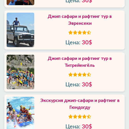
Цена:
30$
Джип сафари и рафтинг тур в
Эвренсеки
Цена:
30$
Джип сафари и рафтинг тур в
Титрейенгёль
Цена:
30$
Экскурсия джип-сафари и рафтинг в
Гюндогду
Цена:
30$