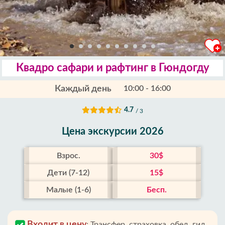
Квадро сафари и рафтинг в Гюндогду
Каждый день
10:00 - 16:00
4.7
/ 3
Цена экскурсии 2026
Взрос.
30$
Дети (7-12)
15$
Малые (1-6)
Бесп.
Входит в цену
:
Трансфер, страховка, обед, гид,