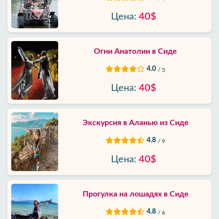
Цена:
40$
Огни Анатолии в Сиде
4.0
/ 5
Цена:
40$
Экскурсия в Аланью из Сиде
4.8
/ 9
Цена:
40$
Прогулка на лошадях в Сиде
4.8
/ 6