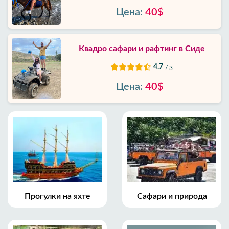
Цена:
40$
Квадро сафари и рафтинг в Сиде
4.7
/ 3
Цена:
40$
Прогулки на яхте
Сафари и природа