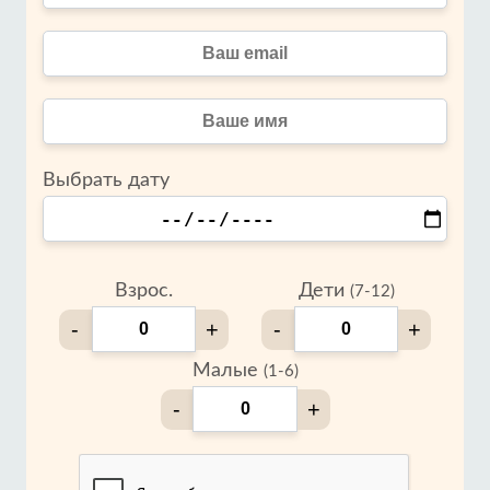
Выбрать дату
Взрос.
Дети
(7-12)
-
+
-
+
Малые
(1-6)
-
+