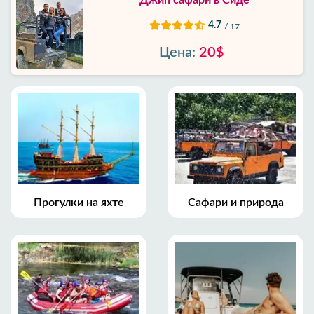
Джип сафари в Сиде
4.7
/ 17
Цена:
20$
Прогулки на яхте
Сафари и природа