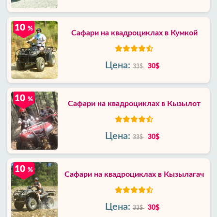
10
%
Сафари на квадроциклах в Кумкой
Цена:
30$
33$
10
%
Сафари на квадроциклах в Кызылот
Цена:
30$
33$
10
%
Сафари на квадроциклах в Кызылагач
Цена:
30$
33$