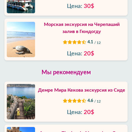
Цена:
30$
Морская экскурсия на Черепаший
залив в Гюндогду
4.1
/ 12
Цена:
20$
Мы рекомендуем
Демре Мира Кекова экскурсия из Сиде
4.6
/ 12
Цена:
20$