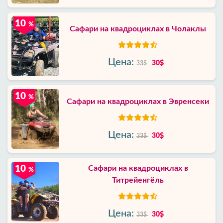
10
%
Сафари на квадроциклах в Чолаклы
Цена:
30$
33$
10
%
Сафари на квадроциклах в Эвренсеки
Цена:
30$
33$
10
Сафари на квадроциклах в
%
Титрейенгёль
Цена:
30$
33$