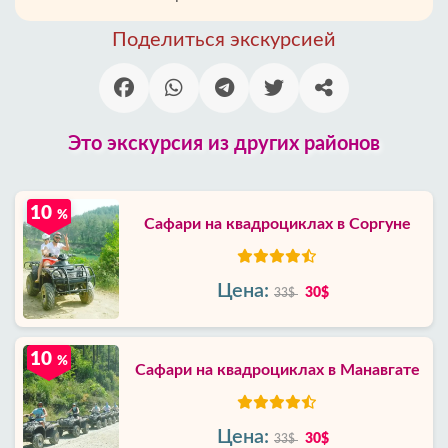
Поделиться экскурсией
Это экскурсия из других районов
10
%
Сафари на квадроциклах в Соргуне
Цена:
30$
33$
10
%
Сафари на квадроциклах в Манавгате
Цена:
30$
33$